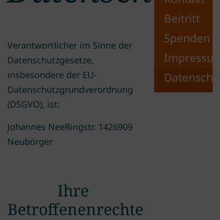
Beitritt
Spenden
Verantwortlicher im Sinne der
Impressu
Datenschutzgesetze,
insbesondere der EU-
Datenschu
Datenschutzgrundverordnung
(DSGVO), ist:
Johannes NeeRingstr. 1426909
Neubörger
Ihre
Betroffenenrechte