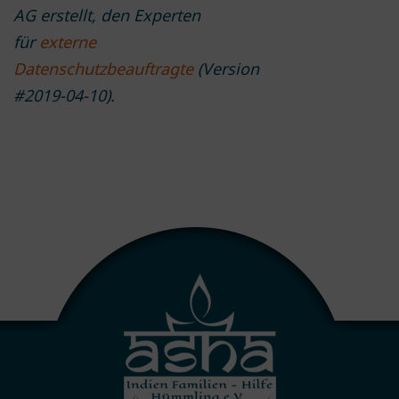
AG erstellt, den Experten
für
externe
Datenschutzbeauftragte
(Version
#2019-04-10).