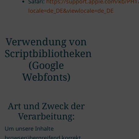
Safari:
https://support.apple.com/kb/PH1
locale=de_DE&viewlocale=de_DE
Verwendung von
Scriptbibliotheken
(Google
Webfonts)
Art und Zweck der
Verarbeitung:
Um unsere Inhalte
browserübergreifend korrekt